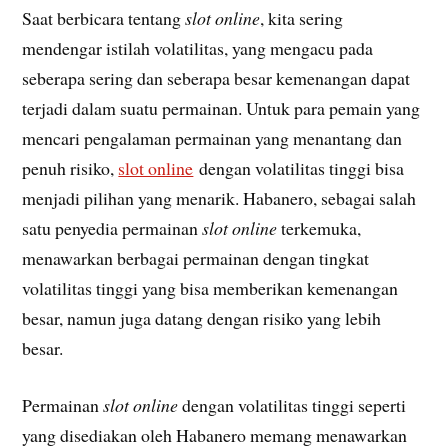
Saat berbicara tentang
slot online
, kita sering
mendengar istilah volatilitas, yang mengacu pada
seberapa sering dan seberapa besar kemenangan dapat
terjadi dalam suatu permainan. Untuk para pemain yang
mencari pengalaman permainan yang menantang dan
penuh risiko,
slot online
dengan volatilitas tinggi bisa
menjadi pilihan yang menarik. Habanero, sebagai salah
satu penyedia permainan
slot online
terkemuka,
menawarkan berbagai permainan dengan tingkat
volatilitas tinggi yang bisa memberikan kemenangan
besar, namun juga datang dengan risiko yang lebih
besar.
Permainan
slot online
dengan volatilitas tinggi seperti
yang disediakan oleh Habanero memang menawarkan