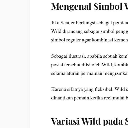
Mengenal Simbol 
Jika Scatter berfungsi sebagai pemicu
Wild dirancang sebagai simbol pengg
simbol reguler agar kombinasi kemen
Sebagai ilustrasi, apabila sebuah ko
posisi tersebut diisi oleh Wild, komb
selama aturan permainan mengizinka
Karena sifatnya yang fleksibel, Wild 
dinantikan pemain ketika reel mulai b
Variasi Wild pada