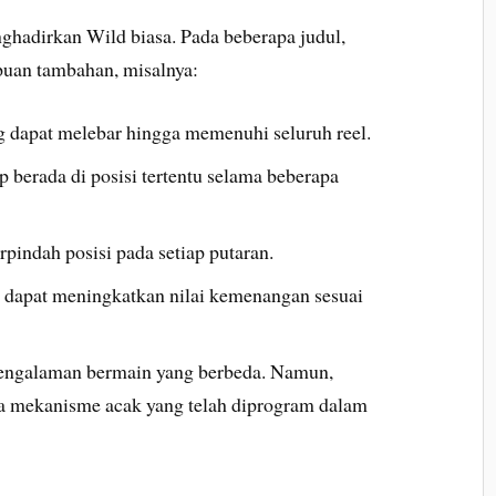
hadirkan Wild biasa. Pada beberapa judul,
puan tambahan, misalnya:
ng dapat melebar hingga memenuhi seluruh reel.
ap berada di posisi tertentu selama beberapa
rpindah posisi pada setiap putaran.
g dapat meningkatkan nilai kemenangan sesuai
 pengalaman bermain yang berbeda. Namun,
a mekanisme acak yang telah diprogram dalam