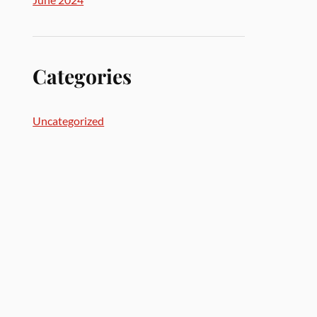
Categories
Uncategorized