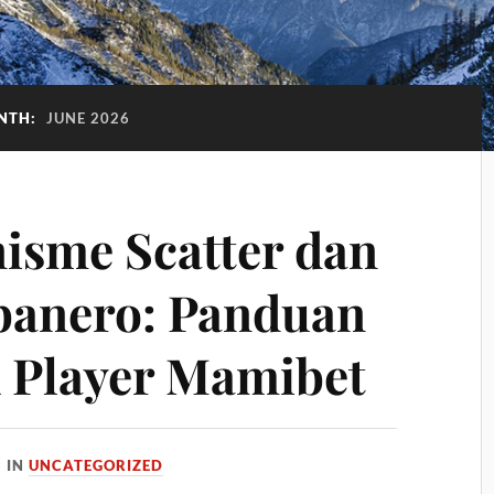
NTH:
JUNE 2026
isme Scatter dan
banero: Panduan
 Player Mamibet
IN
UNCATEGORIZED