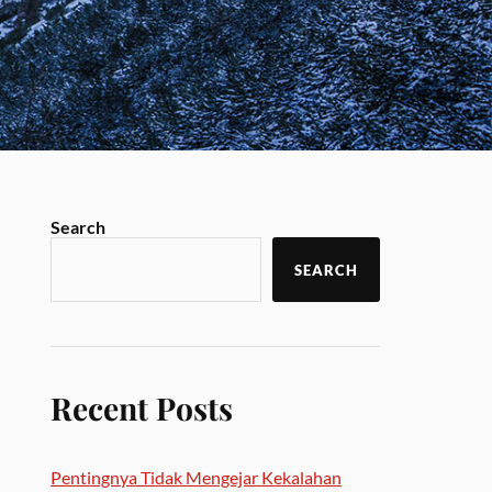
Search
SEARCH
Recent Posts
Pentingnya Tidak Mengejar Kekalahan