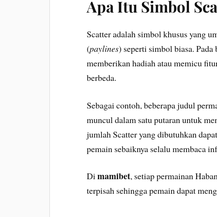
Apa Itu Simbol Sca
Scatter adalah simbol khusus yang u
(
paylines
) seperti simbol biasa. Pad
memberikan hadiah atau memicu fitur 
berbeda.
Sebagai contoh, beberapa judul perma
muncul dalam satu putaran untuk men
jumlah Scatter yang dibutuhkan dapat
pemain sebaiknya selalu membaca in
mamibet
Di
, setiap permainan Haban
terpisah sehingga pemain dapat menget