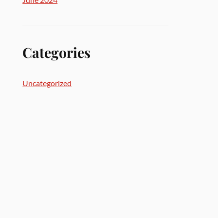
Categories
Uncategorized