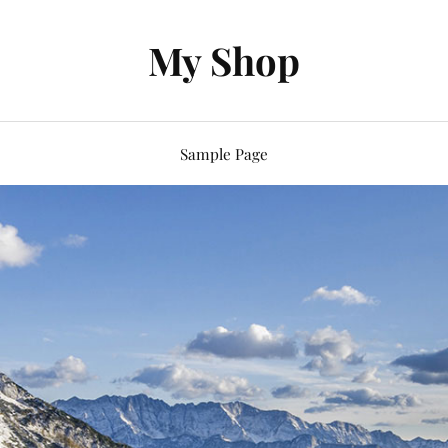
My Shop
Sample Page