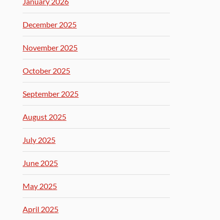
January 2026
December 2025
November 2025
October 2025
September 2025
August 2025
July 2025
June 2025
May 2025
April 2025