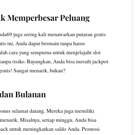
tuk Memperbesar Peluang
da69 juga sering kali menawarkan putaran gratis
atis ini, Anda dapat bermain tanpa harus
lah cara yang sempurna untuk menjelajahi slot
 tanpa risiko. Bayangkan, Anda bisa meraih jackpot
ratis! Sangat menarik, bukan?
 dan Bulanan
bonus selamat datang. Mereka juga memiliki
enarik. Misalnya, setiap minggu, Anda bisa
back untuk meningkatkan saldo Anda. Promosi