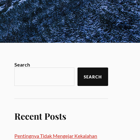
Search
SEARCH
Recent Posts
Pentingnya Tidak Mengejar Kekalahan