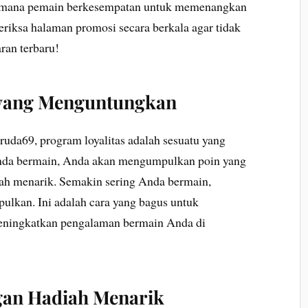
 di mana pemain berkesempatan untuk memenangkan
riksa halaman promosi secara berkala agar tidak
ran terbaru!
s yang Menguntungkan
uda69, program loyalitas adalah sesuatu yang
 Anda bermain, Anda akan mengumpulkan poin yang
iah menarik. Semakin sering Anda bermain,
lkan. Ini adalah cara yang bagus untuk
ningkatkan pengalaman bermain Anda di
gan Hadiah Menarik