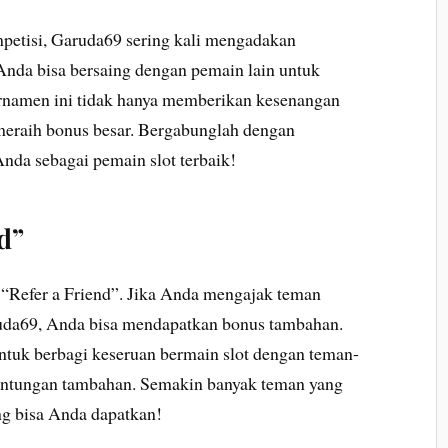
petisi, Garuda69 sering kali mengadakan
 Anda bisa bersaing dengan pemain lain untuk
rnamen ini tidak hanya memberikan kesenangan
k meraih bonus besar. Bergabunglah dengan
da sebagai pemain slot terbaik!
nd”
Refer a Friend”. Jika Anda mengajak teman
uda69, Anda bisa mendapatkan bonus tambahan.
ntuk berbagi keseruan bermain slot dengan teman-
ntungan tambahan. Semakin banyak teman yang
ng bisa Anda dapatkan!