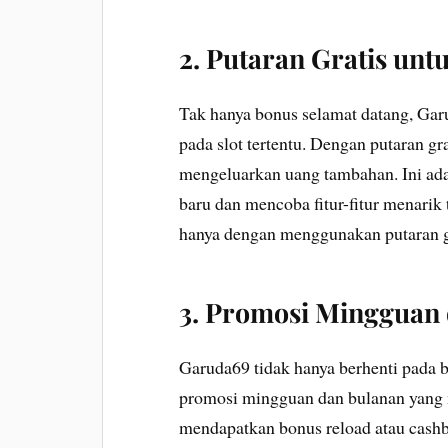
2. Putaran Gratis un
Tak hanya bonus selamat datang, Garu
pada slot tertentu. Dengan putaran gr
mengeluarkan uang tambahan. Ini ada
baru dan mencoba fitur-fitur menarik
hanya dengan menggunakan putaran g
3. Promosi Mingguan
Garuda69 tidak hanya berhenti pada 
promosi mingguan dan bulanan yang m
mendapatkan bonus reload atau cash