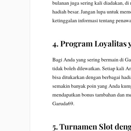
bulanan juga sering kali diadakan,
hadiah besar. Jangan lupa untuk meme
ketinggalan informasi tentang penawa
4. Program Loyalita
Bagi Anda yang sering bermain di Gar
tidak boleh dilewatkan. Setiap kali
bisa ditukarkan dengan berbagai had
semakin banyak poin yang Anda kumpu
mendapatkan bonus tambahan dan me
Garuda69.
5. Turnamen Slot den