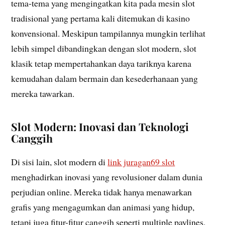
tema-tema yang mengingatkan kita pada mesin slot
tradisional yang pertama kali ditemukan di kasino
konvensional. Meskipun tampilannya mungkin terlihat
lebih simpel dibandingkan dengan slot modern, slot
klasik tetap mempertahankan daya tariknya karena
kemudahan dalam bermain dan kesederhanaan yang
mereka tawarkan.
Slot Modern: Inovasi dan Teknologi
Canggih
Di sisi lain, slot modern di
link juragan69 slot
menghadirkan inovasi yang revolusioner dalam dunia
perjudian online. Mereka tidak hanya menawarkan
grafis yang mengagumkan dan animasi yang hidup,
tetapi juga fitur-fitur canggih seperti multiple paylines,