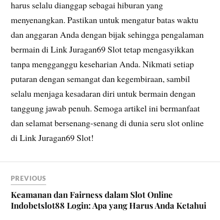
harus selalu dianggap sebagai hiburan yang
menyenangkan. Pastikan untuk mengatur batas waktu
dan anggaran Anda dengan bijak sehingga pengalaman
bermain di Link Juragan69 Slot tetap mengasyikkan
tanpa mengganggu keseharian Anda. Nikmati setiap
putaran dengan semangat dan kegembiraan, sambil
selalu menjaga kesadaran diri untuk bermain dengan
tanggung jawab penuh. Semoga artikel ini bermanfaat
dan selamat bersenang-senang di dunia seru slot online
di Link Juragan69 Slot!
PREVIOUS
Keamanan dan Fairness dalam Slot Online
Indobetslot88 Login: Apa yang Harus Anda Ketahui