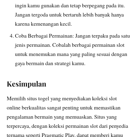
ingin kamu gunakan dan tetap berpegang pada itu.
Jangan tergoda untuk bertaruh lebih banyak hanya
karena kemenangan kecil.
Coba Berbagai Permainan: Jangan terpaku pada satu
jenis permainan. Cobalah berbagai permainan slot
untuk menemukan mana yang paling sesuai dengan
gaya bermain dan strategi kamu.
Kesimpulan
Memilih situs togel yang menyediakan koleksi slot
online berkualitas sangat penting untuk memastikan
pengalaman bermain yang memuaskan. Situs yang
terpercaya, dengan koleksi permainan slot dari penyedia
ternama seperti Pragmatic Play, dapat memberi kamu