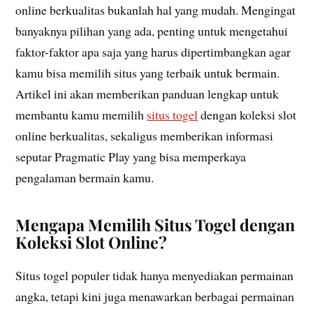
online berkualitas bukanlah hal yang mudah. Mengingat
banyaknya pilihan yang ada, penting untuk mengetahui
faktor-faktor apa saja yang harus dipertimbangkan agar
kamu bisa memilih situs yang terbaik untuk bermain.
Artikel ini akan memberikan panduan lengkap untuk
membantu kamu memilih
situs togel
dengan koleksi slot
online berkualitas, sekaligus memberikan informasi
seputar Pragmatic Play yang bisa memperkaya
pengalaman bermain kamu.
Mengapa Memilih Situs Togel dengan
Koleksi Slot Online?
Situs togel populer tidak hanya menyediakan permainan
angka, tetapi kini juga menawarkan berbagai permainan