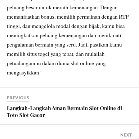
peluang besar untuk meraih kemenangan. Dengan
memanfaatkan bonus, memilih permainan dengan RTP
tinggi, dan mengelola modal dengan bijak, kamu bisa
meningkatkan peluang kemenangan dan menikmati
pengalaman bermain yang seru. Jadi, pastikan kamu
memilih situs togel yang tepat, dan mulailah
petualanganmu dalam dunia slot online yang
mengasyikkan!
PREVIOUS
Langkah-Langkah Aman Bermain Slot Online di
Toto Slot Gacor
NEXT