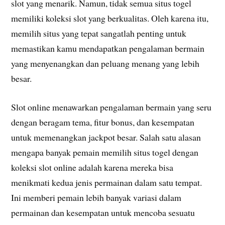
slot yang menarik. Namun, tidak semua situs togel
memiliki koleksi slot yang berkualitas. Oleh karena itu,
memilih situs yang tepat sangatlah penting untuk
memastikan kamu mendapatkan pengalaman bermain
yang menyenangkan dan peluang menang yang lebih
besar.
Slot online menawarkan pengalaman bermain yang seru
dengan beragam tema, fitur bonus, dan kesempatan
untuk memenangkan jackpot besar. Salah satu alasan
mengapa banyak pemain memilih situs togel dengan
koleksi slot online adalah karena mereka bisa
menikmati kedua jenis permainan dalam satu tempat.
Ini memberi pemain lebih banyak variasi dalam
permainan dan kesempatan untuk mencoba sesuatu