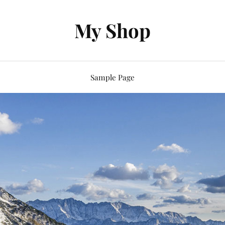
My Shop
Sample Page