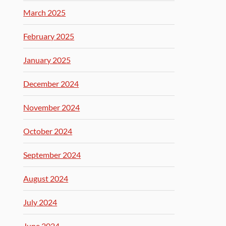
March 2025
February 2025
January 2025
December 2024
November 2024
October 2024
September 2024
August 2024
July 2024
June 2024