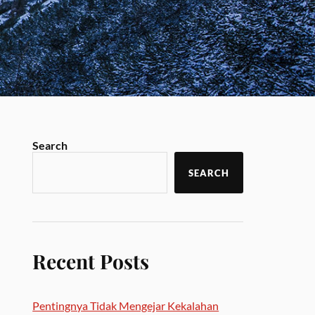
Search
SEARCH
Recent Posts
Pentingnya Tidak Mengejar Kekalahan