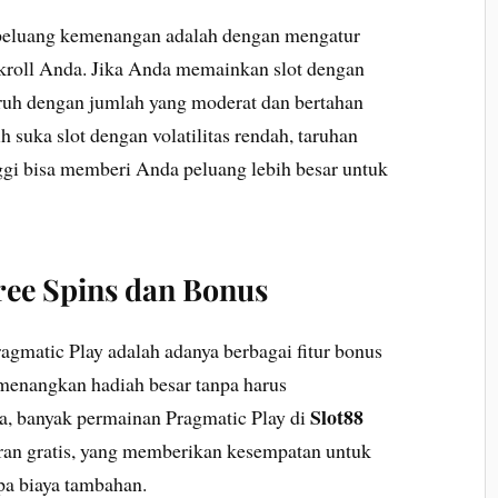
 peluang kemenangan adalah dengan mengatur
kroll Anda. Jika Anda memainkan slot dengan
rtaruh dengan jumlah yang moderat dan bertahan
h suka slot dengan volatilitas rendah, taruhan
nggi bisa memberi Anda peluang lebih besar untuk
ree Spins dan Bonus
Pragmatic Play adalah adanya berbagai fitur bonus
nangkan hadiah besar tanpa harus
Slot88
a, banyak permainan Pragmatic Play di
ran gratis, yang memberikan kesempatan untuk
pa biaya tambahan.