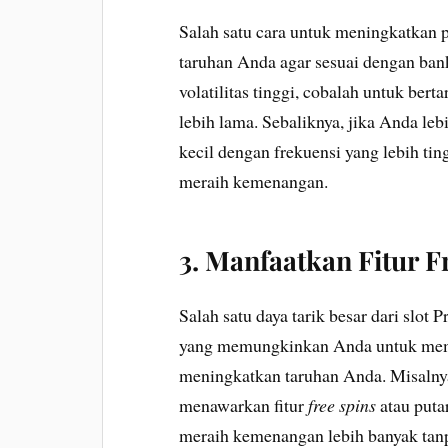
Salah satu cara untuk meningkatkan
taruhan Anda agar sesuai dengan ban
volatilitas tinggi, cobalah untuk be
lebih lama. Sebaliknya, jika Anda lebi
kecil dengan frekuensi yang lebih ti
meraih kemenangan.
3.
Manfaatkan Fitur F
Salah satu daya tarik besar dari slot 
yang memungkinkan Anda untuk meme
meningkatkan taruhan Anda. Misalny
menawarkan fitur
free spins
atau puta
meraih kemenangan lebih banyak tan