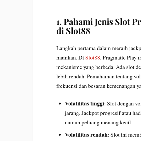
1.
Pahami Jenis Slot P
di Slot88
Langkah pertama dalam meraih jackp
mainkan. Di
Slot88
, Pragmatic Play 
mekanisme yang berbeda. Ada slot deng
lebih rendah. Pemahaman tentang vola
frekuensi dan besaran kemenangan y
Volatilitas tinggi
: Slot dengan v
jarang. Jackpot progresif atau had
namun peluang menang kecil.
Volatilitas rendah
: Slot ini me