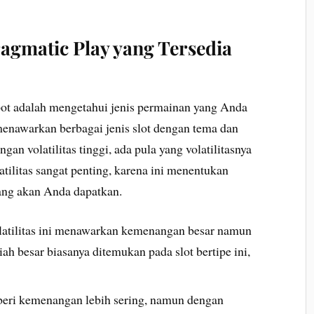
ragmatic Play yang Tersedia
ot adalah mengetahui jenis permainan yang Anda
menawarkan berbagai jenis slot dengan tema dan
an volatilitas tinggi, ada pula yang volatilitasnya
tilitas sangat penting, karena ini menentukan
ang akan Anda dapatkan.
olatilitas ini menawarkan kemenangan besar namun
iah besar biasanya ditemukan pada slot bertipe ini,
mberi kemenangan lebih sering, namun dengan