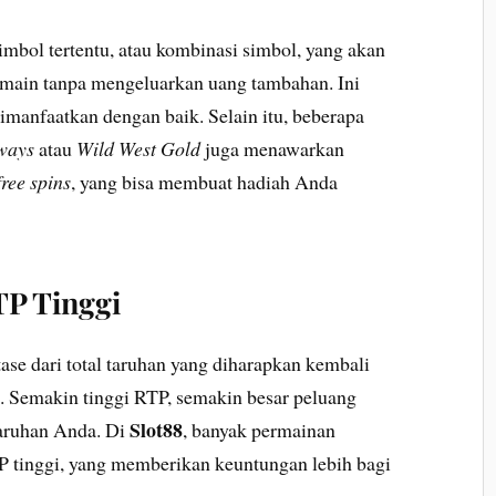
imbol tertentu, atau kombinasi simbol, yang akan
main tanpa mengeluarkan uang tambahan. Ini
imanfaatkan dengan baik. Selain itu, beberapa
ways
atau
Wild West Gold
juga menawarkan
free spins
, yang bisa membuat hadiah Anda
TP Tinggi
ase dari total taruhan yang diharapkan kembali
 Semakin tinggi RTP, semakin besar peluang
Slot88
aruhan Anda. Di
, banyak permainan
 tinggi, yang memberikan keuntungan lebih bagi