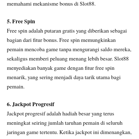
memahami mekanisme bonus di Slot88.
5. Free Spin
Free spin adalah putaran gratis yang diberikan sebagai
bagian dari fitur bonus. Free spin memungkinkan
pemain mencoba game tanpa mengurangi saldo mereka,
sekaligus memberi peluang menang lebih besar. Slot88
menyediakan banyak game dengan fitur free spin
menarik, yang sering menjadi daya tarik utama bagi
pemain.
6. Jackpot Progresif
Jackpot progresif adalah hadiah besar yang terus
meningkat seiring jumlah taruhan pemain di seluruh
jaringan game tertentu. Ketika jackpot ini dimenangkan,