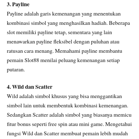
3. Payline
Payline adalah garis kemenangan yang menentukan
kombinasi simbol yang menghasilkan hadiah. Beberapa
slot memiliki payline tetap, sementara yang lain
menawarkan payline fleksibel dengan puluhan atau
ratusan cara menang. Memahami payline membantu
pemain Slot88 menilai peluang kemenangan setiap
putaran.
4. Wild dan Scatter
Wild adalah simbol khusus yang bisa menggantikan
simbol lain untuk membentuk kombinasi kemenangan.
Sedangkan Scatter adalah simbol yang biasanya memicu
fitur bonus seperti free spin atau mini game. Mengetahui
fungsi Wild dan Scatter membuat pemain lebih mudah