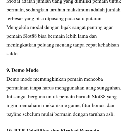
Modal adalah jumlah uang yang dimiliki pemain untuk
bermain, sedangkan taruhan maksimum adalah jumlah
terbesar yang bisa dipasang pada satu putaran.
Mengelola modal dengan bijak sangat penting agar
pemain Slot88 bisa bermain lebih lama dan
meningkatkan peluang menang tanpa cepat kehabisan
saldo.
9. Demo Mode
Demo mode memungkinkan pemain mencoba
permainan tanpa harus menggunakan uang sungguhan.
Ini sangat berguna untuk pemain baru di Slot88 yang
ingin memahami mekanisme game, fitur bonus, dan
payline sebelum mulai bermain dengan taruhan asli.
10. RTP, Volatilitas, dan Strategi Bermain