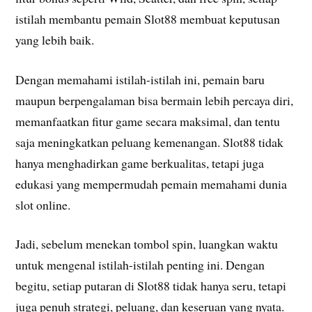
istilah membantu pemain Slot88 membuat keputusan
yang lebih baik.
Dengan memahami istilah-istilah ini, pemain baru
maupun berpengalaman bisa bermain lebih percaya diri,
memanfaatkan fitur game secara maksimal, dan tentu
saja meningkatkan peluang kemenangan. Slot88 tidak
hanya menghadirkan game berkualitas, tetapi juga
edukasi yang mempermudah pemain memahami dunia
slot online.
Jadi, sebelum menekan tombol spin, luangkan waktu
untuk mengenal istilah-istilah penting ini. Dengan
begitu, setiap putaran di Slot88 tidak hanya seru, tetapi
juga penuh strategi, peluang, dan keseruan yang nyata.