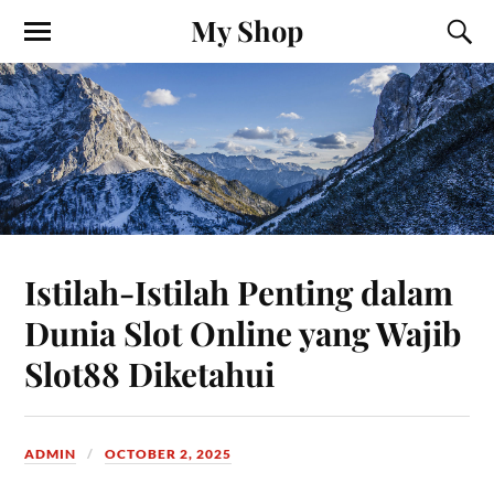
My Shop
Istilah-Istilah Penting dalam
Dunia Slot Online yang Wajib
Slot88 Diketahui
ADMIN
OCTOBER 2, 2025