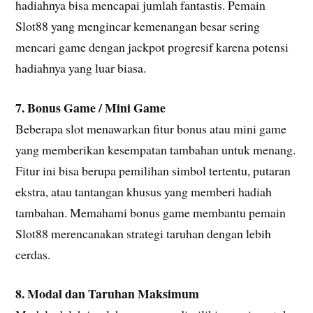
hadiahnya bisa mencapai jumlah fantastis. Pemain
Slot88 yang mengincar kemenangan besar sering
mencari game dengan jackpot progresif karena potensi
hadiahnya yang luar biasa.
7. Bonus Game / Mini Game
Beberapa slot menawarkan fitur bonus atau mini game
yang memberikan kesempatan tambahan untuk menang.
Fitur ini bisa berupa pemilihan simbol tertentu, putaran
ekstra, atau tantangan khusus yang memberi hadiah
tambahan. Memahami bonus game membantu pemain
Slot88 merencanakan strategi taruhan dengan lebih
cerdas.
8. Modal dan Taruhan Maksimum