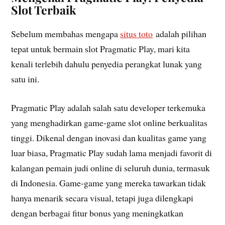
Slot Terbaik
Sebelum membahas mengapa
situs toto
adalah pilihan
tepat untuk bermain slot Pragmatic Play, mari kita
kenali terlebih dahulu penyedia perangkat lunak yang
satu ini.
Pragmatic Play adalah salah satu developer terkemuka
yang menghadirkan game-game slot online berkualitas
tinggi. Dikenal dengan inovasi dan kualitas game yang
luar biasa, Pragmatic Play sudah lama menjadi favorit di
kalangan pemain judi online di seluruh dunia, termasuk
di Indonesia. Game-game yang mereka tawarkan tidak
hanya menarik secara visual, tetapi juga dilengkapi
dengan berbagai fitur bonus yang meningkatkan