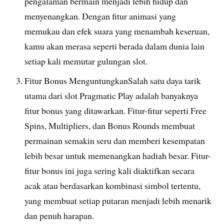
pengalaman bermain menjadi lebih hidup dan
menyenangkan. Dengan fitur animasi yang
memukau dan efek suara yang menambah keseruan,
kamu akan merasa seperti berada dalam dunia lain
setiap kali memutar gulungan slot.
Fitur Bonus MenguntungkanSalah satu daya tarik
utama dari slot Pragmatic Play adalah banyaknya
fitur bonus yang ditawarkan. Fitur-fitur seperti Free
Spins, Multipliers, dan Bonus Rounds membuat
permainan semakin seru dan memberi kesempatan
lebih besar untuk memenangkan hadiah besar. Fitur-
fitur bonus ini juga sering kali diaktifkan secara
acak atau berdasarkan kombinasi simbol tertentu,
yang membuat setiap putaran menjadi lebih menarik
dan penuh harapan.