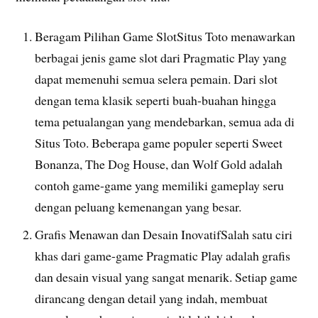
Beragam Pilihan Game SlotSitus Toto menawarkan
berbagai jenis game slot dari Pragmatic Play yang
dapat memenuhi semua selera pemain. Dari slot
dengan tema klasik seperti buah-buahan hingga
tema petualangan yang mendebarkan, semua ada di
Situs Toto. Beberapa game populer seperti Sweet
Bonanza, The Dog House, dan Wolf Gold adalah
contoh game-game yang memiliki gameplay seru
dengan peluang kemenangan yang besar.
Grafis Menawan dan Desain InovatifSalah satu ciri
khas dari game-game Pragmatic Play adalah grafis
dan desain visual yang sangat menarik. Setiap game
dirancang dengan detail yang indah, membuat