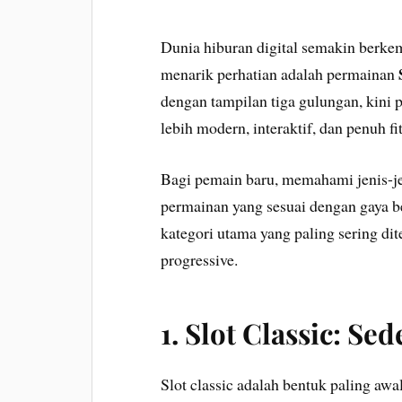
Dunia hiburan digital semakin berkem
menarik perhatian adalah permainan
dengan tampilan tiga gulungan, kini 
lebih modern, interaktif, dan penuh fi
Bagi pemain baru, memahami jenis-j
permainan yang sesuai dengan gaya 
kategori utama yang paling sering dit
progressive.
1. Slot Classic: Se
Slot classic adalah bentuk paling aw