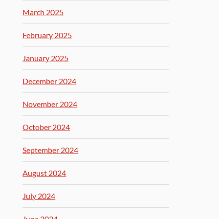
March 2025
February 2025
January 2025
December 2024
November 2024
October 2024
September 2024
August 2024
July 2024
June 2024