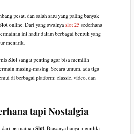
bang pesat, dan salah satu yang paling banyak
Slot
online. Dari yang awalnya
slot 25
sederhana
permainan ini hadir dalam berbagai bentuk yang
tur menarik.
Slot
enis
sangat penting agar bisa memilih
bermain masing-masing. Secara umum, ada tiga
emui di berbagai platform: classic, video, dan
derhana tapi Nostalgia
Slot
al dari permainan
. Biasanya hanya memiliki