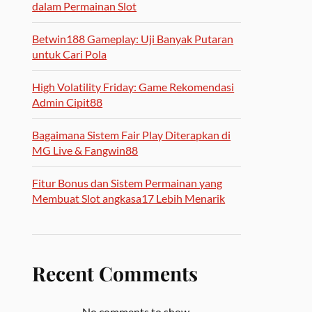
dalam Permainan Slot
Betwin188 Gameplay: Uji Banyak Putaran
untuk Cari Pola
High Volatility Friday: Game Rekomendasi
Admin Cipit88
Bagaimana Sistem Fair Play Diterapkan di
MG Live & Fangwin88
Fitur Bonus dan Sistem Permainan yang
Membuat Slot angkasa17 Lebih Menarik
Recent Comments
No comments to show.