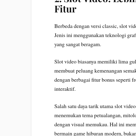
Fitur
Berbeda dengan versi classic, slot vi
Jenis ini menggunakan teknologi graf
yang sangat beragam.
Slot video biasanya memiliki lima gu
membuat peluang kemenangan semakin 
dengan berbagai fitur bonus seperti fr
interaktif.
Salah satu daya tarik utama slot vid
menemukan tema petualangan, mitolog
dengan visual memukau. Hal ini me
bermain game hiburan modern, bukan