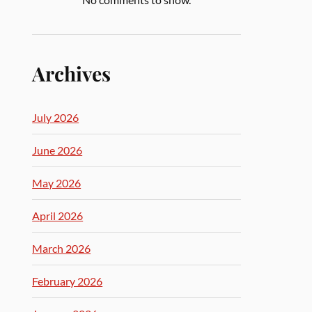
Archives
July 2026
June 2026
May 2026
April 2026
March 2026
February 2026