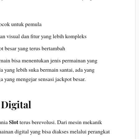
 cocok untuk pemula
 visual dan fitur yang lebih kompleks
ot besar yang terus bertambah
ain bisa menentukan jenis permainan yang
a yang lebih suka bermain santai, ada yang
uga yang mengejar sensasi jackpot besar.
 Digital
Slot
unia
terus berevolusi. Dari mesin mekanik
ainan digital yang bisa diakses melalui perangkat