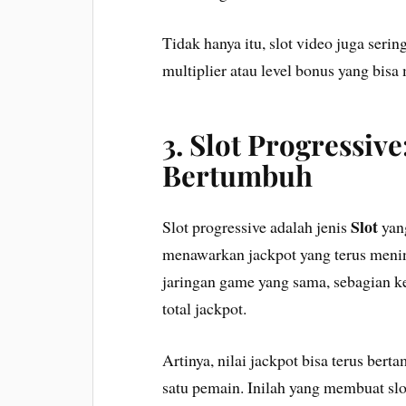
Tidak hanya itu, slot video juga serin
multiplier atau level bonus yang bis
3. Slot Progressiv
Bertumbuh
Slot
Slot progressive adalah jenis
yang
menawarkan jackpot yang terus menin
jaringan game yang sama, sebagian ke
total jackpot.
Artinya, nilai jackpot bisa terus be
satu pemain. Inilah yang membuat sl