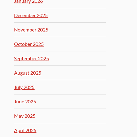
January 2026
December 2025
November 2025
October 2025
September 2025
August 2025
July 2025
June 2025
May 2025
April 2025